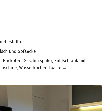
iebestalltür
isch und Sofaecke
, Backofen, Geschirrspüler, Kühlschrank mit
maschine, Wasserkocher, Toaster...