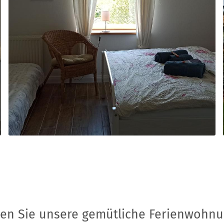
en Sie unsere gemütliche Ferienwohnun