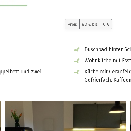
Preis
80 € bis 110 €
Duschbad hinter Sch
Wohnküche mit Esst
ppelbett und zwei
Küche mit Ceranfeld
Gefrierfach, Kaffee