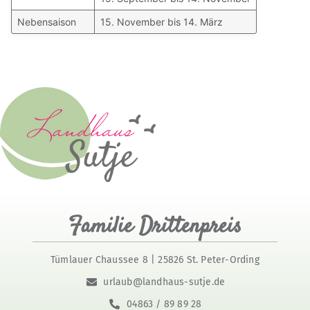
Nebensaison
15. November bis 14. März
Familie Drittenpreis
Tümlauer Chaussee 8 | 25826 St. Peter-Ording
urlaub@landhaus-sutje.de
04863 / 89 89 28