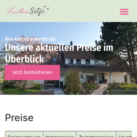
Ihre Auszeit erwartet Sie!
Unsere aktuellen Preise im
Überblick
Jetzt kontaktieren
Preise